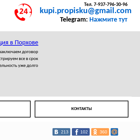
Тел. 7-937-796-30-96
kupi.propisku@gmail.com
Telegram:
Нажмите тут
ция в Порхове
заключаем договор
трируем все в срок
ельность уже долго
КОНТАКТЫ
213
102
360