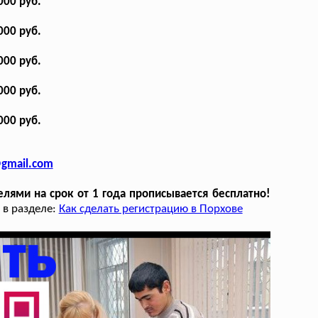
000 руб.
000 руб.
000 руб.
000 руб.
000 руб.
@gmail.com
лями на срок от 1 года прописывается бесплатно!
 в разделе:
Как сделать регистрацию в Порхове