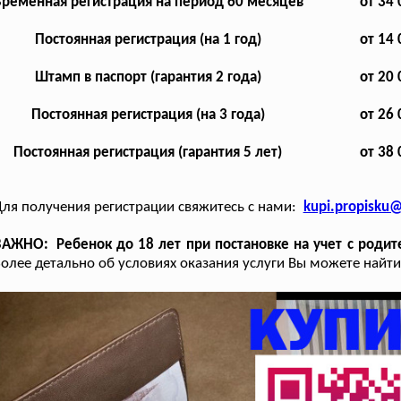
ременная регистрация на период 60 месяцев
от 34 
Постоянная регистрация (на 1 год)
от 14 
Штамп в паспорт (гарантия 2 года)
от 20 
Постоянная регистрация (на 3 года)
от 26 
Постоянная регистрация (гарантия 5 лет)
от 38 
ля получения регистрации свяжитесь с нами:
kupi.propisku
АЖНО: Ребенок до 18 лет при постановке на учет с родите
олее детально об условиях оказания услуги Вы можете найти