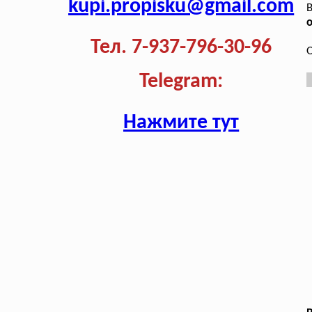
kupi.propisku@gmail.com
В
о
Тел. 7-937-796-30-96
О
Telegram:
Нажмите тут