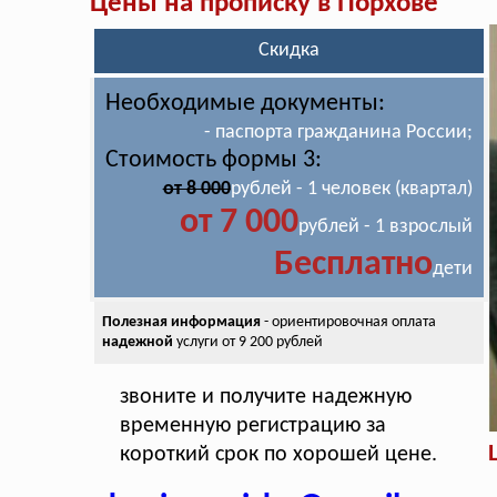
Цены на прописку в Порхове
Скидка
Необходимые документы:
- паспорта гражданина России;
Стоимость формы 3:
от 8 000
рублей - 1 человек (квартал)
от 7 000
рублей - 1 взрослый
Бесплатно
дети
Полезная информация
- ориентировочная оплата
надежной
услуги от 9 200 рублей
звоните и получите надежную
временную регистрацию за
короткий срок по хорошей цене.